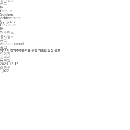
공고
IR
Product
Solution
Achievement
Company
PR Center
IR
재무정보
공시정보
공고
Announcement
공고
제37기 정기주주총회를 위한 기준일 설정 공고
작성자
관리자
등록일
2024-12-16
조회수
1,022